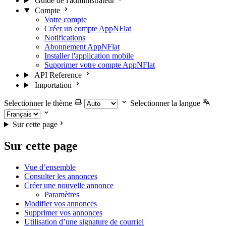
Guide de l'administrateur
Compte
Votre compte
Créer un compte AppNFlat
Notifications
Abonnement AppNFlat
Installer l'application mobile
Supprimer votre compte AppNFlat
API Reference
Importation
Selectionner le thème
Selectionner la langue
Sur cette page
Sur cette page
Vue d’ensemble
Consulter les annonces
Créer une nouvelle annonce
Paramètres
Modifier vos annonces
Supprimer vos annonces
Utilisation d’une signature de courriel