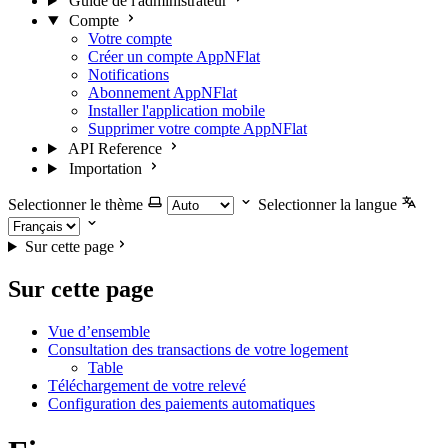
Guide de l'administrateur
Compte
Votre compte
Créer un compte AppNFlat
Notifications
Abonnement AppNFlat
Installer l'application mobile
Supprimer votre compte AppNFlat
API Reference
Importation
Selectionner le thème
Selectionner la langue
Sur cette page
Sur cette page
Vue d’ensemble
Consultation des transactions de votre logement
Table
Téléchargement de votre relevé
Configuration des paiements automatiques