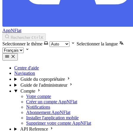
AppNFlat
Rechercher
Ctrl
K
Selectionner le thème
Selectionner la langue
Centre d'aide
Navigation
Guide du copropriétaire
Guide de l'administrateur
Compte
Votre compte
Créer un compte AppNFlat
Notifications
Abonnement AppNFlat
Installer l'application mobile
Supprimer votre compte AppNFlat
API Reference