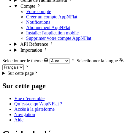
Guide de l'administrateur
Compte
Votre compte
Créer un compte AppNFlat
Notifications
Abonnement AppNFlat
Installer l'application mobile
Supprimer votre compte AppNFlat
API Reference
Importation
Selectionner le thème
Selectionner la langue
Sur cette page
Sur cette page
Vue d’ensemble
Qu’est-ce qu’AppNFlat ?
Accès à la plateforme
Navigation
Aide