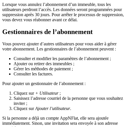
Lorsque vous annulez l’abonnement d’un immeuble, tous les
utilisateurs perdront l’accès. Les données seront programmées pour
suppression après 30 jours. Pour arrêter le processus de suppression,
vous devez vous réabonner avant ce délai.
Gestionnaires de l’abonnement
Vous pouvez ajouter d’autres utilisateurs pour vous aider à gérer
votre abonnement. Les gestionnaires de l’abonnement peuvent :
Consulter et modifier les paramètres de l’abonnement ;
Ajouter ou retirer des immeubles ;
Gérer les méthodes de paiement ;
Consulter les factures.
Pour ajouter un gestionnaire de l’abonnement :
Cliquez sur
+ Utilisateur
;
Saisissez l’adresse courriel de la personne que vous souhaitez
inviter ;
Cliquez sur
Ajouter l’utilisateur
.
Si la personne a déjà un compte AppNFlat, elle sera ajoutée
immédiatement. Sinon, une invitation sera envoyée à son adresse