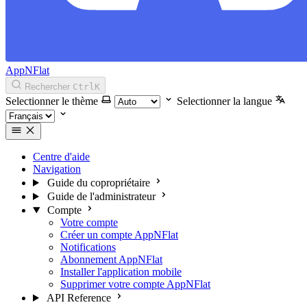
AppNFlat
Rechercher
Ctrl
K
Selectionner le thème
Selectionner la langue
Centre d'aide
Navigation
Guide du copropriétaire
Guide de l'administrateur
Compte
Votre compte
Créer un compte AppNFlat
Notifications
Abonnement AppNFlat
Installer l'application mobile
Supprimer votre compte AppNFlat
API Reference