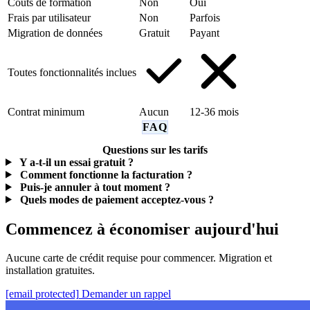
Coûts de formation
Non
Oui
Frais par utilisateur
Non
Parfois
Migration de données
Gratuit
Payant
Toutes fonctionnalités inclues
Contrat minimum
Aucun
12-36 mois
FAQ
Questions sur les tarifs
Y a-t-il un essai gratuit ?
Comment fonctionne la facturation ?
Puis-je annuler à tout moment ?
Quels modes de paiement acceptez-vous ?
Commencez à économiser aujourd'hui
Aucune carte de crédit requise pour commencer. Migration et
installation gratuites.
[email protected]
Demander un rappel