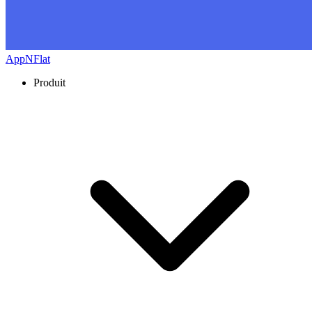
AppNFlat
Produit