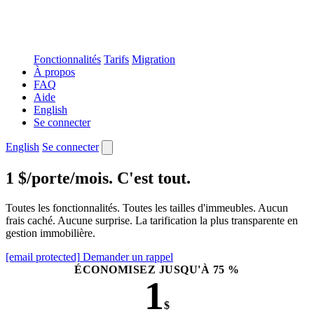
Fonctionnalités
Tarifs
Migration
À propos
FAQ
Aide
English
Se connecter
English
Se connecter
1 $/porte/mois. C'est tout.
Toutes les fonctionnalités. Toutes les tailles d'immeubles. Aucun
frais caché. Aucune surprise. La tarification la plus transparente en
gestion immobilière.
[email protected]
Demander un rappel
ÉCONOMISEZ JUSQU'À 75 %
1
$