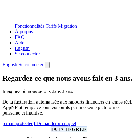
Fonctionnalités
Tarifs
Migration
À propos
FAQ
Aide
English
Se connecter
English
Se connecter
Regardez ce que nous avons fait en 3 ans.
Imaginez où nous serons dans 3 ans.
De la facturation automatisée aux rapports financiers en temps réel,
AppNFlat remplace tous vos outils par une seule plateforme
puissante et intuitive.
[email protected]
Demander un rappel
IA INTÉGRÉE