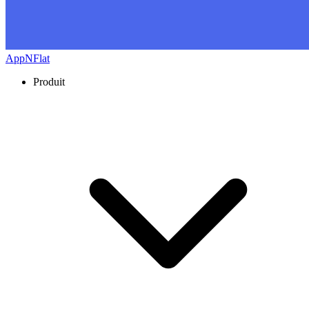
AppNFlat
Produit